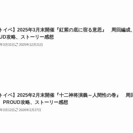
トイベ】2025年3月末開催『紅紫の底に宿る意思』 周回編成
OUD攻略、ストーリー感想
5年3月31日
2025年12月21日
トイベ】2025年2月末開催『十二神将演義～人間性の巻』 周
、PROUD攻略、ストーリー感想
5年3月12日
2026年2月27日