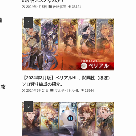
のがおススメなのか？
2024年4月5日
攻略解説
33121
編
【2024年3月版】ベリアルHL、闇属性（ほぼ）
ソロ狩り編成の紹介。
D攻
2024年3月24日
マルチバトルHL
29544