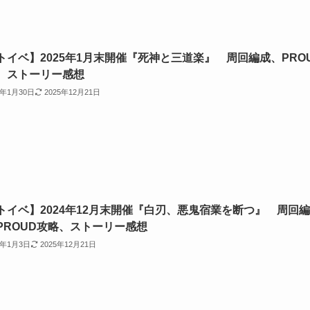
トイベ】2025年1月末開催『死神と三道楽』 周回編成、PRO
、ストーリー感想
5年1月30日
2025年12月21日
トイベ】2024年12月末開催『白刃、悪鬼宿業を断つ』 周回編
PROUD攻略、ストーリー感想
5年1月3日
2025年12月21日