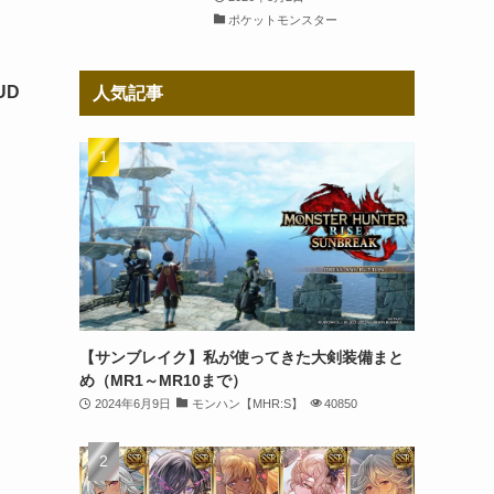
ポケットモンスター
UD
人気記事
【サンブレイク】私が使ってきた大剣装備まと
め（MR1～MR10まで）
2024年6月9日
モンハン【MHR:S】
40850