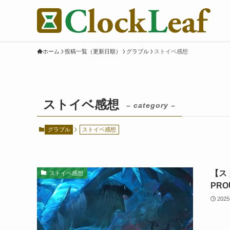
ホーム
投稿一覧（更新日順）
グラブル
ストイベ感想
ストイベ感想
– category –
グラブル
ストイベ感想
【ス
ストイベ感想
PR
202