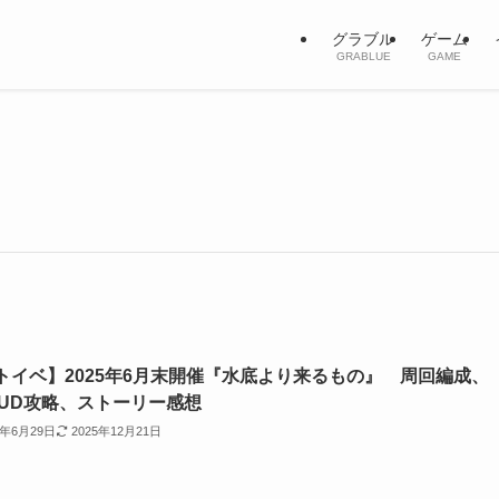
グラブル
ゲーム
GRABLUE
GAME
トイベ】2025年6月末開催『水底より来るもの』 周回編成、
OUD攻略、ストーリー感想
5年6月29日
2025年12月21日