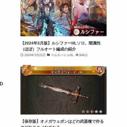
【2024年3月版】ルシファーHLソロ、闇属性
（ほぼ）フルオート編成の紹介
2024年3月21日
マルチバトルHL
34411
D
【保存版】オメガウェポンはどの武器種で作る