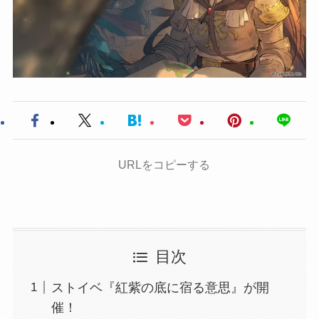
URLをコピーする
目次
ストイベ『紅紫の底に宿る意思』が開
催！