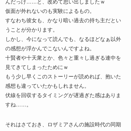
んだっけ……と、改めて思い出しましたｗ
仮面が外れないのも実験によるもの。
すなわち彼女も、かなり暗い過去の持ち主だとい
うことが分かります。
しかし、今になって読んでも、なるほどなぁ以外
の感想が浮かんでこないんですよね。
十賢者や十天衆とか、色々と重々し過ぎる連中を
見てきてしまったためにｗ
もう少し早くこのストーリーが読めれば、抱いた
感想も違っていたかもしれません。
伏線を回収するタイミングが遅過ぎた感はありま
すね……。
それはさておき、ロザミアさんの施設時代の同期