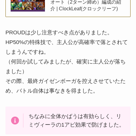
オート（2ターン締め）編成の紹
介 | ClockLeaf(クロックリーフ)
PROUDは少し注意すべき点がありました。
HP50%の特殊技で、主人公が高確率で落とされて
しまうんですね。
（何回か試してみましたが、確実に主人公が落ち
ました）
その際、最終ガイゼンボーガを控えさせていたた
め、バトル自体は事なきを得ました。
ちなみに全体かばうは有効らしく、リ
ミヴィーラの1アビ効果で防げました。