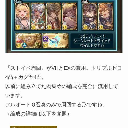
『ストイベ周回』がVHとEXの兼用。トリプルゼロ
4凸＋カグヤ4凸。
以前に組み立てた肉集めの編成を完全に流用して
います。
フルオートＱ召喚のみで周回する形ですね。
（編成の詳細は以下を参照）