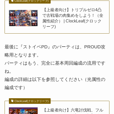
ClockLeaf(クロックリーフ)
【上級者向け】トリプルゼロ4凸
で古戦場の肉集めをしよう！（全
属性紹介） | ClockLeaf(クロック
リーフ)
最後に『ストイベPD』のパーティは、PROUD攻
略用となります。
パーティはもう、完全に基本周回編成の流用です
ね。
編成の詳細は以下を参照してください（光属性の
編成です）
ClockLeaf(クロックリーフ)
【上級者向け】六竜討伐戦、フル