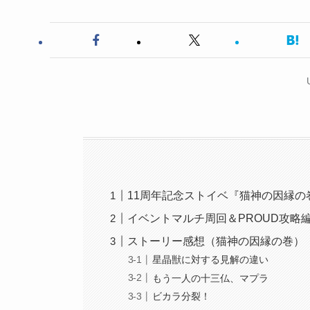
11周年記念ストイベ『猫神の因縁の
イベントマルチ周回＆PROUD攻略
ストーリー感想（猫神の因縁の巻）
星晶獣に対する見解の違い
もう一人の十三仏、マプラ
ビカラ分裂！