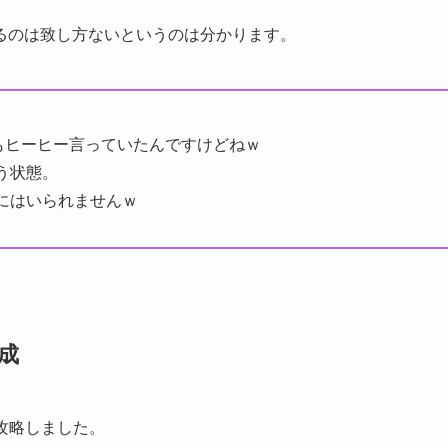
るのは致し方ないというのは分かります。
もヒーヒー言っていたんですけどねｗ
う状態。
にはいられませんｗ
成
攻略しました。