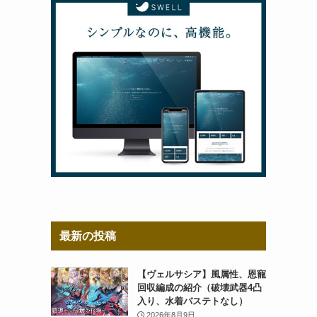
最新の投稿
【ヴェルサシア】風属性、恩寵
回収編成の紹介（破壊武器4凸
入り、水着バステトなし）
2026年8月9日