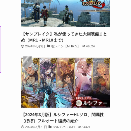
【サンブレイク】私が使ってきた大剣装備まと
め（MR1～MR10まで）
2024年6月9日
モンハン【MHR:S】
41024
【2024年3月版】ルシファーHLソロ、闇属性
（ほぼ）フルオート編成の紹介
2024年3月21日
マルチバトルHL
34424