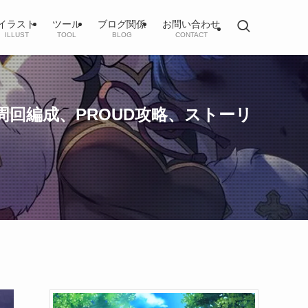
イラスト
ツール
ブログ関係
お問い合わせ
ILLUST
TOOL
BLOG
CONTACT
周回編成、PROUD攻略、ストーリ