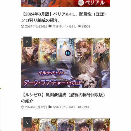
【2024年3月版】ベリアルHL、闇属性（ほぼ）
ソロ狩り編成の紹介。
2024年3月24日
マルチバトルHL
29551
【ルシゼロ】風剣豪編成（恩寵の称号回収版）
の紹介
2024年5月12日
マルチバトルHL
27905