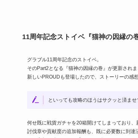
11周年記念ストイベ『猫神の因縁の
グラブル11周年記念のストイベ。
そのPart2となる『猫神の因縁の巻』が更新され
新しいPROUDも登場したので、ストーリーの感
といっても攻略のほうはサクッと済ませ
何せ既に戦貨ガチャを20箱開けてしまっており、
討伐章や貢献度の追加報酬も、既に必要数に到達