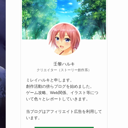
壬黎ハルキ
クリエイター（ストーリー創作系）
ミレイハルキと申します。
創作活動の傍らブログを始めました。
ゲーム攻略、Web関係、イラスト等につ
いて色々とレポートしていきます。
当ブログはアフィリエイト広告を利用して
います。