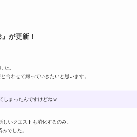
巻』が更新！
ました。
想と合わせて綴っていきたいと思います。
てしまったんですけどねｗ
新しいクエストも消化するのみ。
済みでした。