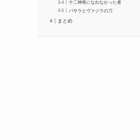
十二神将になれなかった者
バサラとヴァジラの刀
まとめ