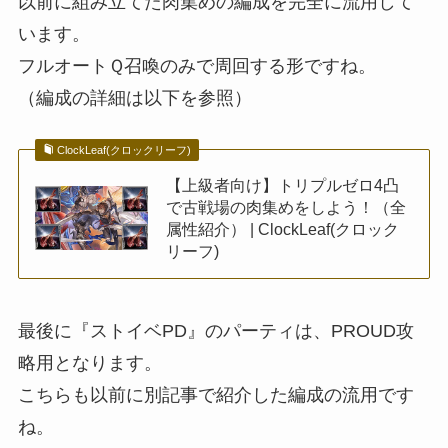
以前に組み立てた肉集めの編成を完全に流用して
います。
フルオートＱ召喚のみで周回する形ですね。
（編成の詳細は以下を参照）
ClockLeaf(クロックリーフ)
【上級者向け】トリプルゼロ4凸
で古戦場の肉集めをしよう！（全
属性紹介） | ClockLeaf(クロック
リーフ)
最後に『ストイベPD』のパーティは、PROUD攻
略用となります。
こちらも以前に別記事で紹介した編成の流用です
ね。