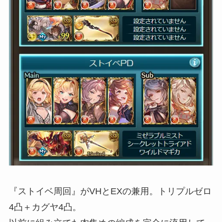
『ストイベ周回』がVHとEXの兼用。トリプルゼロ
4凸＋カグヤ4凸。