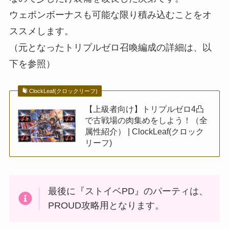
ウェポンボーナスも可能な限り積み込むことをオ
ススメします。
（元となったトリプルゼロ召喚編成の詳細は、以
下を参照）
ClockLeaf(クロックリーフ)
【上級者向け】トリプルゼロ4凸
で古戦場の肉集めをしよう！（全
属性紹介） | ClockLeaf(クロック
リーフ)
最後に『ストイベPD』のパーティは、
PROUD攻略用となります。