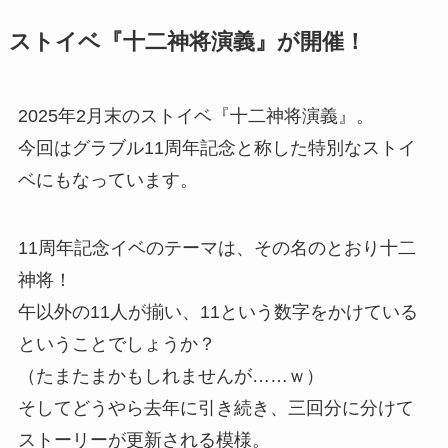
ストイベ『十二神将演義』が開催！
2025年2月末のストイベ『十二神将演義』。
今回はグラブル11周年記念と称した特別なストイ
ベにもなっています。
11周年記念イベのテーマは、その名のとおり十二
神将！
午以外の11人が揃い、11という数字をかけている
ということでしょうか？
（たまたまかもしれませんが……ｗ）
そしてどうやら去年に引き続き、三回分に分けて
ストーリーが更新される模様。