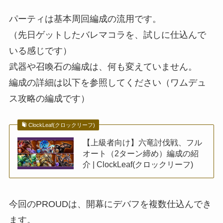
パーティは基本周回編成の流用です。
（先日ゲットしたバレマコラを、試しに仕込んで
いる感じです）
武器や召喚石の編成は、何も変えていません。
編成の詳細は以下を参照してください（ワムデュ
ス攻略の編成です）
ClockLeaf(クロックリーフ)
【上級者向け】六竜討伐戦、フル
オート（2ターン締め）編成の紹
介 | ClockLeaf(クロックリーフ)
今回のPROUDは、開幕にデバフを複数仕込んでき
ます。