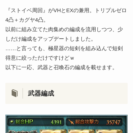
『ストイベ周回』がVHとEXの兼用。トリプルゼロ
4凸＋カグヤ4凸。
以前に組み立てた肉集めの編成を流用しつつ、少
しだけ編成をアップデートしました。
……と言っても、極星器の短剣を組み込んで短剣
得意に絞っただけですけどｗ
以下に一応、武器と召喚石の編成を載せます。
武器編成