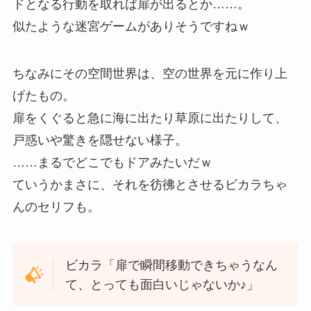
ドとなる行動を取れば扉が出るとか……。
似たような迷宮ゲームがありそうですねｗ
ちなみにその空間世界は、空の世界を元に作り上
げたもの。
扉をくぐると急に海に出たり草原に出たりして、
戸惑いや驚きを隠せない様子。
……まるでどこでもドアみたいだｗ
ていうかまさに、それを彷彿とさせるビカラちゃ
んのセリフも。
ビカラ「扉で瞬間移動できちゃうなん
て、とっても面白いじゃないか♪」