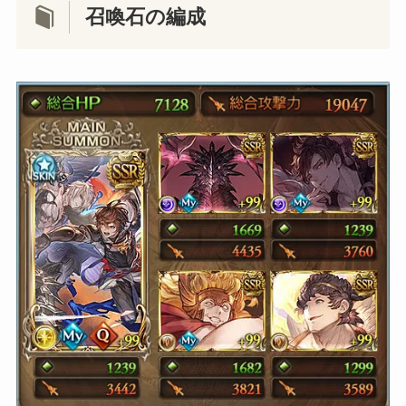
召喚石の編成