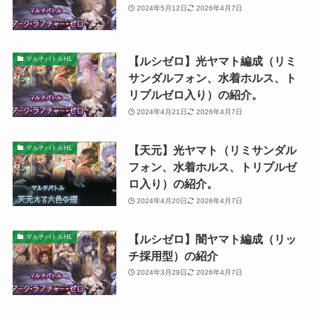
2024年5月12日
2026年4月7日
【ルシゼロ】光ヤマト編成（リミ
マルチバトルHL
サンダルフォン、水着ホルス、ト
リプルゼロ入り）の紹介。
2024年4月21日
2026年4月7日
【天元】光ヤマト（リミサンダル
マルチバトルHL
フォン、水着ホルス、トリプルゼ
ロ入り）の紹介。
2024年4月20日
2026年4月7日
【ルシゼロ】闇ヤマト編成（リッ
マルチバトルHL
チ採用型）の紹介
2024年3月29日
2026年4月7日