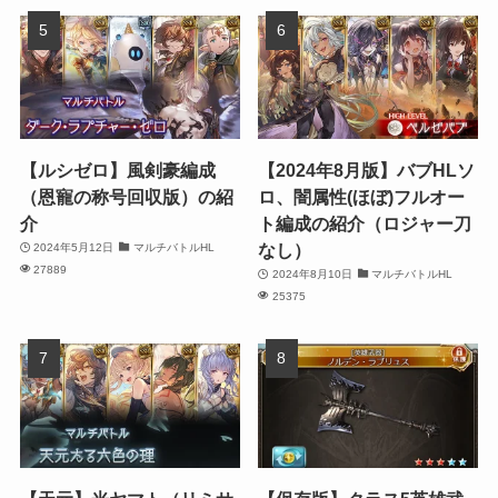
【ルシゼロ】風剣豪編成
【2024年8月版】バブHLソ
（恩寵の称号回収版）の紹
ロ、闇属性(ほぼ)フルオー
介
ト編成の紹介（ロジャー刀
なし）
2024年5月12日
マルチバトルHL
27889
2024年8月10日
マルチバトルHL
25375