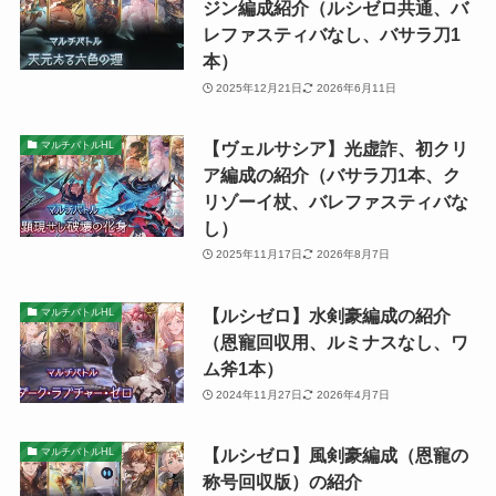
ジン編成紹介（ルシゼロ共通、バ
レファスティバなし、バサラ刀1
本）
2025年12月21日
2026年6月11日
【ヴェルサシア】光虚詐、初クリ
マルチバトルHL
ア編成の紹介（バサラ刀1本、ク
リゾーイ杖、バレファスティバな
し）
2025年11月17日
2026年8月7日
【ルシゼロ】水剣豪編成の紹介
マルチバトルHL
（恩寵回収用、ルミナスなし、ワ
ム斧1本）
2024年11月27日
2026年4月7日
【ルシゼロ】風剣豪編成（恩寵の
マルチバトルHL
称号回収版）の紹介