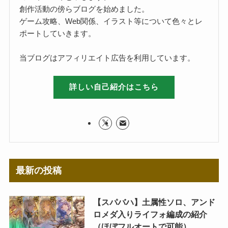
創作活動の傍らブログを始めました。
ゲーム攻略、Web関係、イラスト等について色々とレ
ポートしていきます。
当ブログはアフィリエイト広告を利用しています。
詳しい自己紹介はこちら
最新の投稿
【スパバハ】土属性ソロ、アンド
ロメダ入りライフォ編成の紹介
（ほぼフルオートで可能）