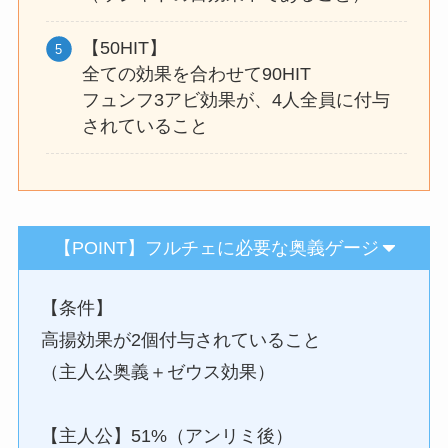
【50HIT】
全ての効果を合わせて90HIT
フュンフ3アビ効果が、4人全員に付与
されていること
【POINT】フルチェに必要な奥義ゲージ
【条件】
高揚効果が2個付与されていること
（主人公奥義＋ゼウス効果）
【主人公】51%（アンリミ後）