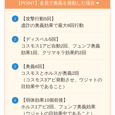
【POINT】全員で奥義を発動した場合
【攻撃行動5回】
虚詐の奥義効果で最大8回行動
【ディスペル5回】
コスモス1アビ自動2回、フュンフ奥義
効果1回、クリマキラ効果約2回
【奥義6回】
コスモスとホルスが奥義2回
（コスモス3アビ発動させ、ウジャトの
目効果中であること）
【弱体効果10個前後】
ホルス1アビ2回、フュンフ奥義効果
（ウジャトの目効果中であること）