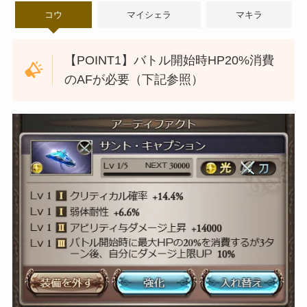
コウ
マイシェラ
マキラ
【POINT1】バトル開始時HP20%消費
のAFが必要（下記参照）