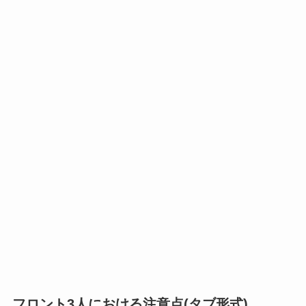
フロント3人における注意点(タブ形式)