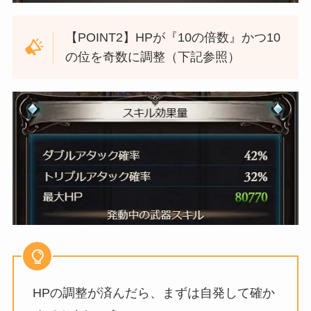
【POINT2】HPが『10の倍数』かつ10
の位を奇数に調整（下記参照）
HPの調整が済んだら、まずは自発して確か