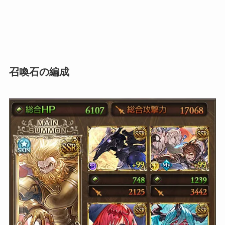
召喚石の編成