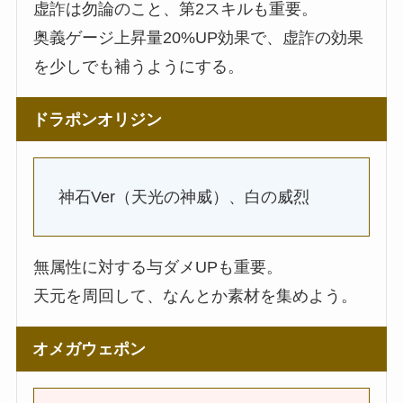
虚詐は勿論のこと、第2スキルも重要。
奥義ゲージ上昇量20%UP効果で、虚詐の効果
を少しでも補うようにする。
ドラポンオリジン
神石Ver（天光の神威）、白の威烈
無属性に対する与ダメUPも重要。
天元を周回して、なんとか素材を集めよう。
オメガウェポン