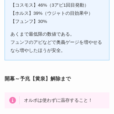
【コスモス】46%（3アビ1回目発動）
【ホルス】39%（ウジャトの目効果中）
【フュンフ】30%
あくまで最低限の数値である。
フュンフのアビなどで奥義ゲージを増やせる
なら増やしたほうが安全。
開幕～予兆【黄泉】解除まで
オルポは使わずに温存すること！