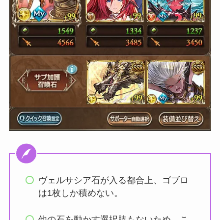
ヴェルサシア石が入る都合上、ゴブロ
は1枚しか積めない。
他の石を動かす選択肢もないため、こ