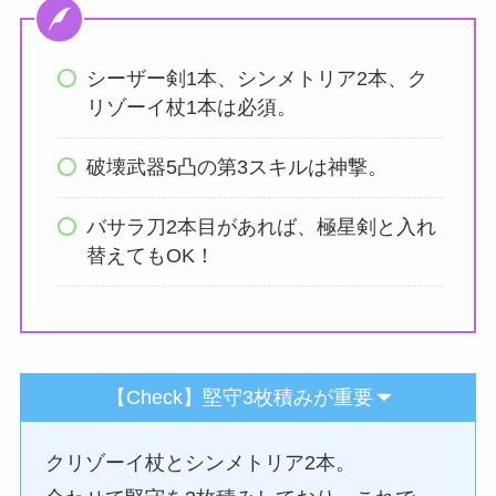
シーザー剣1本、シンメトリア2本、ク
リゾーイ杖1本は必須。
破壊武器5凸の第3スキルは神撃。
バサラ刀2本目があれば、極星剣と入れ
替えてもOK！
【Check】堅守3枚積みが重要
クリゾーイ杖とシンメトリア2本。