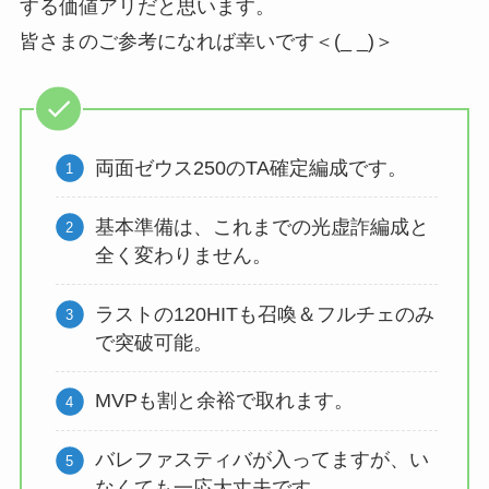
する価値アリだと思います。
皆さまのご参考になれば幸いです＜(_ _)＞
両面ゼウス250のTA確定編成です。
基本準備は、これまでの光虚詐編成と
全く変わりません。
ラストの120HITも召喚＆フルチェのみ
で突破可能。
MVPも割と余裕で取れます。
バレファスティバが入ってますが、い
なくても一応大丈夫です。