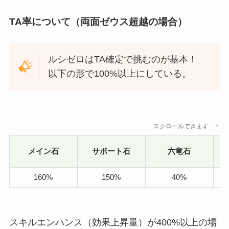
TA率について（両面ゼウス超越の場合）
ルシゼロはTA確定で挑むのが基本！
以下の形で100%以上にしている。
スクロールできます
サ
メイン石
サポート石
六竜石
160%
150%
40%
スキルエンハンス（効果上昇量）が400%以上の場