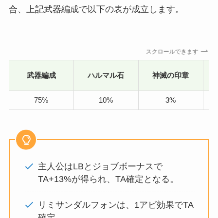
合、上記武器編成で以下の表が成立します。
スクロールできます
武器編成
ハルマル石
神滅の印章
75%
10%
3%
主人公はLBとジョブボーナスで
TA+13%が得られ、TA確定となる。
リミサンダルフォンは、1アビ効果でTA
確定。