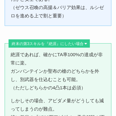
（ゼウス召喚の高揚＆バリア効果は、ルシゼ
ロを進める上で割と重要）
終末の第3スキルを『絶涯』にしたい場合
絶涯であれば、確かにTA率100%の達成が非
常に楽。
ガンバンテインか聖布の槍のどちらかを外
し、別武器を仕込むことも可能。
（ただしどちらかの4凸1本は必須）
しかしその場合、アビダメ量がどうしても減
ってしまうのが難点。