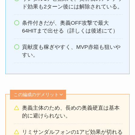
ド効果も2ターン後には解除されている。
条件付きだが、奥義OFF攻撃で最大
64HITまで出せる（詳しくは後述にて）
貢献度も稼ぎやすく、MVP赤箱も狙いや
すい。
この編成のデメリット
奥義主体のため、長めの奥義硬直は基本
的に避けられない。
リミサンダルフォンの1アビ効果が切れる