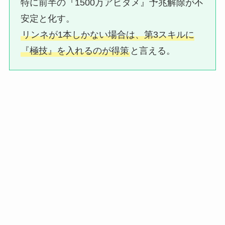
特に前半の『1500万アビダメ』予兆解除が不
安定と化す。
リンネが1本しかない場合は、第3スキルに
『極技』を入れるのが得策
と言える。