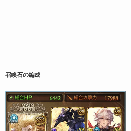
召喚石の編成