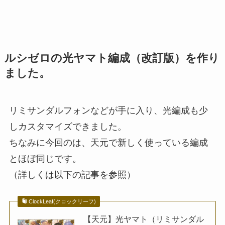
ルシゼロの光ヤマト編成（改訂版）を作り
ました。
リミサンダルフォンなどが手に入り、光編成も少
しカスタマイズできました。
ちなみに今回のは、天元で新しく使っている編成
とほぼ同じです。
（詳しくは以下の記事を参照）
ClockLeaf(クロックリーフ)
【天元】光ヤマト（リミサンダル