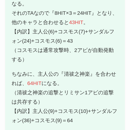
なる。
それのTAなので『8HIT×3＝24HIT』となり、
他のキャラと合わせると
43HIT
。
【内訳】主人公(6)+コスモス(7)+サンダルフ
ォン(24)+コスモス(6)＝43
（コスモスは通常攻撃時、2アビが自動発動
する）
ちなみに、主人公の『清祓之神楽』を合わせ
れば、
64HIT
になる。
（清祓之神楽の追撃とリミサン1アビの追撃
は共存する）
【内訳】主人公(9)+コスモス(10)+サンダルフ
ォン(36)+コスモス(9)＝64