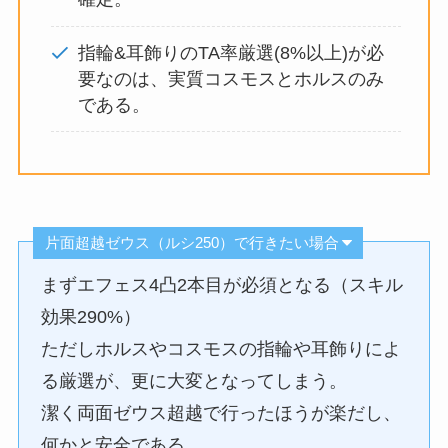
指輪&耳飾りのTA率厳選(8%以上)が必
要なのは、実質コスモスとホルスのみ
である。
片面超越ゼウス（ルシ250）で行きたい場合
まずエフェス4凸2本目が必須となる（スキル
効果290%）
ただしホルスやコスモスの指輪や耳飾りによ
る厳選が、更に大変となってしまう。
潔く両面ゼウス超越で行ったほうが楽だし、
何かと安全である。