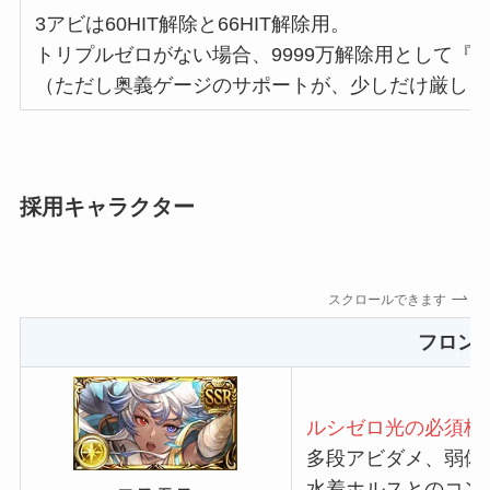
3アビは60HIT解除と66HIT解除用。
トリプルゼロがない場合、9999万解除用として『
（ただし奥義ゲージのサポートが、少しだけ厳しく
採用キャラクター
スクロールできます
フロン
ルシゼロ光の必須枠
多段アビダメ、弱体
水着ホルスとのコン