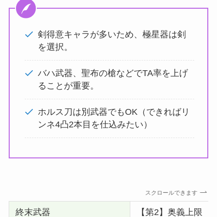
剣得意キャラが多いため、極星器は剣
を選択。
バハ武器、聖布の槍などでTA率を上げ
ることが重要。
ホルス刀は別武器でもOK（できればリ
ンネ4凸2本目を仕込みたい）
スクロールできます
終末武器
【第2】奥義上限 