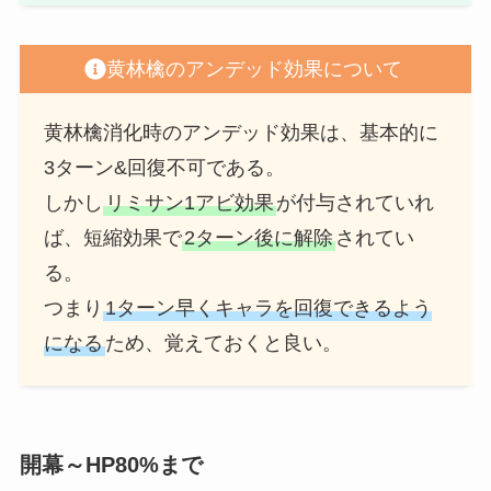
黄林檎のアンデッド効果について
黄林檎消化時のアンデッド効果は、基本的に
3ターン&回復不可である。
しかし
リミサン1アビ効果
が付与されていれ
ば、短縮効果で
2ターン後に解除
されてい
る。
つまり
1ターン早くキャラを回復できるよう
になる
ため、覚えておくと良い。
開幕～HP80%まで