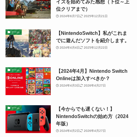
イズを始めてみた感想（下位～上
位クリアまで）
2024年6月7日
2025年12月21日
【NintendoSwitch】私がこれま
ゲーム
でに遊んだソフトを紹介します。
2024年4月4日
2025年12月22日
【2024年4月】Nintendo Switch
ゲーム
Onlineは加入すべきか？
2024年4月3日
2026年4月27日
【今からでも遅くない！】
ゲーム
NintendoSwitchの始め方（2024
年版）
2024年4月2日
2026年4月27日