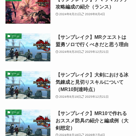
攻略編成の紹介（ランス）
2024年8月21日
2026年8月4日
【サンブレイク】MRクエストは
ゲーム
盟勇ソロで行くべきだと思う理由
2024年8月20日
2025年12月21日
【サンブレイク】大剣における冰
ゲーム
気錬成と見切りスキルについて
（MR10到達時点）
2024年8月19日
2025年12月21日
【サンブレイク】MR10で作れる
ゲーム
おススメ防具の紹介と編成例（大
剣想定）
2024年8月18日
2026年7月4日