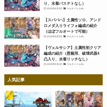
り、水着バステトなし）
2026年8月9日
マルチバトルHL
【スパバハ】土属性ソロ、アンド
ロメダ入りライフォ編成の紹介
（ほぼフルオートで可能）
2026年8月5日
マルチバトルHL
【ヴェルサシア】土属性初クリア
編成の紹介（恩寵用、破壊武器4
凸入り、水着リッチなし）
2026年8月4日
マルチバトルHL
人気記事