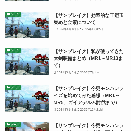
【サンブレイク】効率的な王鎧玉
ゲーム
集めと金策について
2024年6月10日
2025年12月24日
【サンブレイク】私が使ってきた
ゲーム
大剣装備まとめ（MR1～MR10ま
で）
2024年6月9日
2026年7月4日
【サンブレイク】今更モンハンラ
ゲーム
イズを始めてみた感想（MR1～
MR5、ガイアデルム討伐まで）
2024年6月8日
2025年12月21日
【サンブレイク】今更モンハンラ
ゲーム