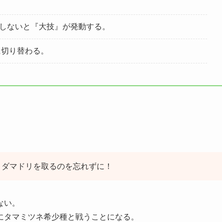
しないと『大技』が発動する。
に切り替わる。
トダマドリを取るのを忘れずに！
ない。
にタマミツネ希少種と戦うことになる。