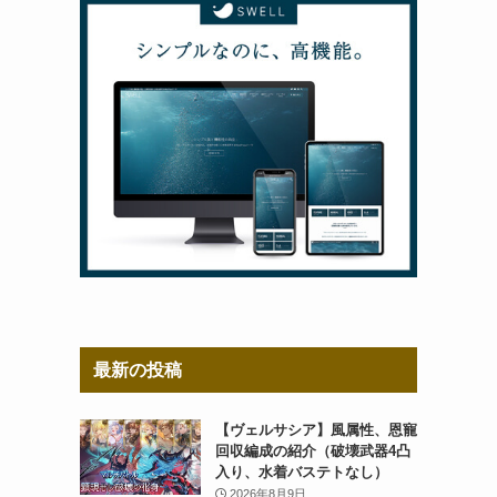
最新の投稿
【ヴェルサシア】風属性、恩寵
回収編成の紹介（破壊武器4凸
入り、水着バステトなし）
2026年8月9日