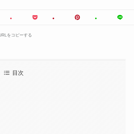
URLをコピーする
目次