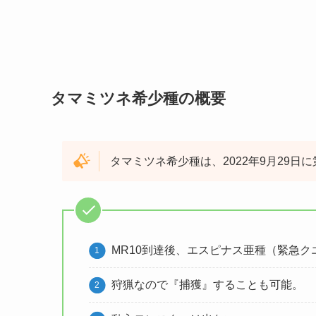
タマミツネ希少種の概要
タマミツネ希少種は、2022年9月29
MR10到達後、エスピナス亜種（緊急
狩猟なので『捕獲』することも可能。