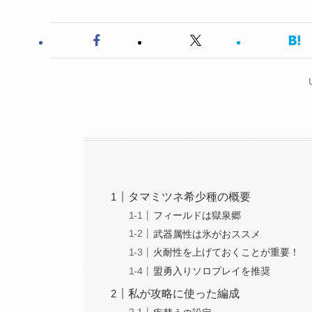
タマミツネ希少種の概要
フィールドは獄泉郷
武器属性は氷がおススメ
火耐性を上げておくことが重要！
盟勇入りソロプレイを推奨
私が攻略に使った編成