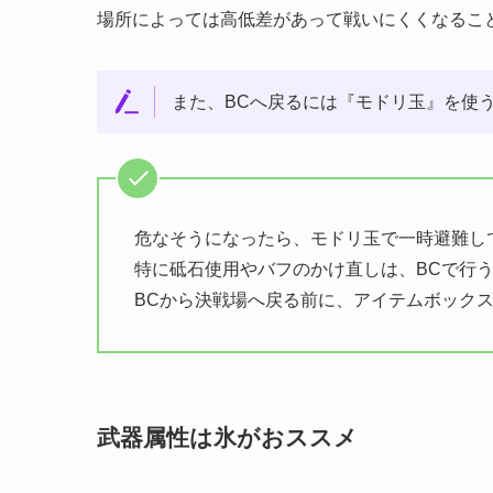
場所によっては高低差があって戦いにくくなるこ
また、BCへ戻るには『モドリ玉』を使
危なそうになったら、モドリ玉で一時避難し
特に砥石使用やバフのかけ直しは、BCで行
BCから決戦場へ戻る前に、アイテムボック
武器属性は氷がおススメ