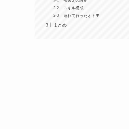
疾替えの設定
スキル構成
連れて行ったオトモ
まとめ