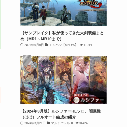
【サンブレイク】私が使ってきた大剣装備まと
め（MR1～MR10まで）
2024年6月9日
モンハン【MHR:S】
41014
【2024年3月版】ルシファーHLソロ、闇属性
（ほぼ）フルオート編成の紹介
2024年3月21日
マルチバトルHL
34424