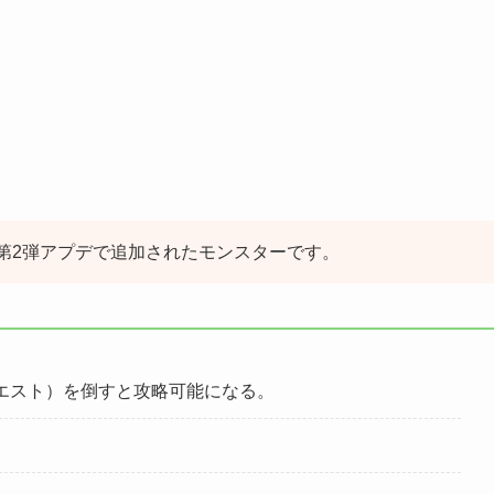
日に第2弾アプデで追加されたモンスターです。
クエスト）を倒すと攻略可能になる。