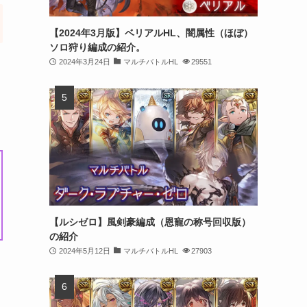
【2024年3月版】ベリアルHL、闇属性（ほぼ）
ソロ狩り編成の紹介。
2024年3月24日
マルチバトルHL
29551
【ルシゼロ】風剣豪編成（恩寵の称号回収版）
の紹介
2024年5月12日
マルチバトルHL
27903