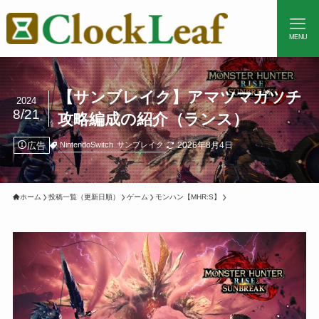
MENU
【サンブレイク】アマツマガツチ
2024
8/21
攻略編成の紹介（ランス）
広告
2026年8月4日
NintendoSwitch
サンブレイク
ホーム
投稿一覧（更新日順）
ゲーム
モンハン【MHR:S】