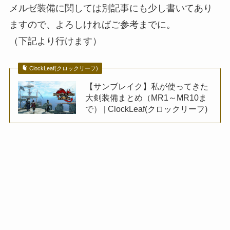
メルゼ装備に関しては別記事にも少し書いてあり
ますので、よろしければご参考までに。
（下記より行けます）
ClockLeaf(クロックリーフ)
【サンブレイク】私が使ってきた
大剣装備まとめ（MR1～MR10ま
で） | ClockLeaf(クロックリーフ)