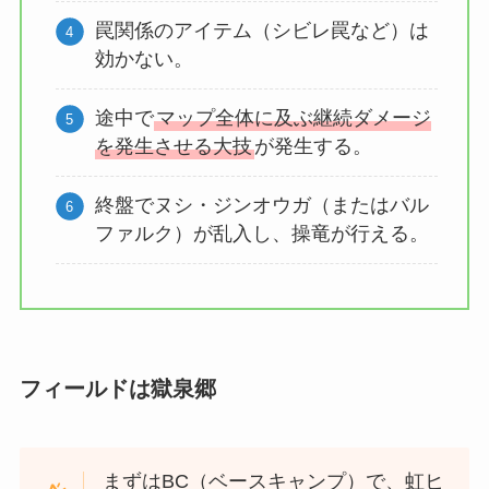
罠関係のアイテム（シビレ罠など）は
効かない。
途中で
マップ全体に及ぶ継続ダメージ
を発生させる大技
が発生する。
終盤でヌシ・ジンオウガ（またはバル
ファルク）が乱入し、操竜が行える。
フィールドは獄泉郷
まずはBC（ベースキャンプ）で、虹ヒ