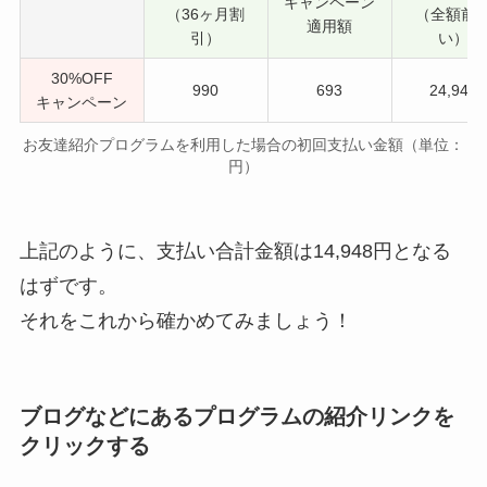
キャンペーン
（36ヶ月割
（全額前
適用額
引）
い）
30%OFF
990
693
24,948
キャンペーン
お友達紹介プログラムを利用した場合の初回支払い金額（単位：
円）
上記のように、支払い合計金額は14,948円となる
はずです。
それをこれから確かめてみましょう！
ブログなどにあるプログラムの紹介リンクを
クリックする