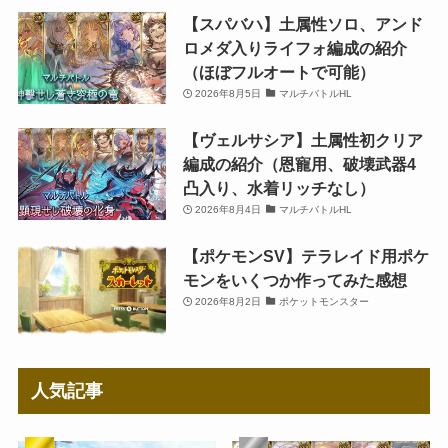
【スパバハ】土属性ソロ、アンド
ロメダ入りライフォ編成の紹介
（ほぼフルオートで可能）
2026年8月5日
マルチバトルHL
【ヴェルサシア】土属性初クリア
編成の紹介（恩寵用、破壊武器4
凸入り、水着リッチなし）
2026年8月4日
マルチバトルHL
【ポケモンSV】テラレイド用ポケ
モンをいくつか作ってみた感想
2026年8月2日
ポケットモンスター
人気記事