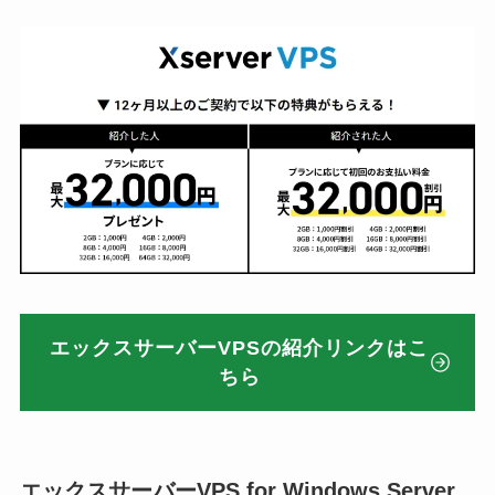
エックスサーバーVPSの紹介リンクはこ
ちら
エックスサーバーVPS for Windows Server