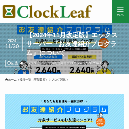
MENU
【2024年11月改定版】エックス
2024
サーバー『お友達紹介プログラ
11/30
ム』について
広告
2025年12月21日
エックスサーバー
お友達紹介プログラム
ホーム
投稿一覧（更新日順）
ブログ関係