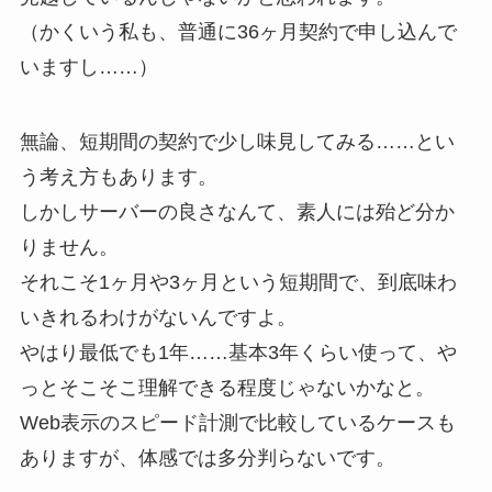
（かくいう私も、普通に36ヶ月契約で申し込んで
いますし……）
無論、短期間の契約で少し味見してみる……とい
う考え方もあります。
しかしサーバーの良さなんて、素人には殆ど分か
りません。
それこそ1ヶ月や3ヶ月という短期間で、到底味わ
いきれるわけがないんですよ。
やはり最低でも1年……基本3年くらい使って、や
っとそこそこ理解できる程度じゃないかなと。
Web表示のスピード計測で比較しているケースも
ありますが、体感では多分判らないです。