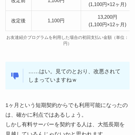
改定前
1,100円
(1,100円×12ヶ月)
13,200円
改定後
1,100円
(1,100円×12ヶ月)
お友達紹介プログラムを利用した場合の初回支払い金額（単位：
円）
……はい。見てのとおり、改悪されて
しまっていますねｗ
1ヶ月という短期契約からでも利用可能になったの
は、確かに利点ではあるしょう。
しかし有料サーバーを契約する人は、大抵長期を
見越しているんじゃないかと思われます。