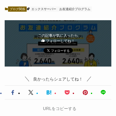
ブログ関係
エックスサーバー
お友達紹介プログラム
この記事が気に入ったら
フォローしてね！
良かったらシェアしてね！
URLをコピーする