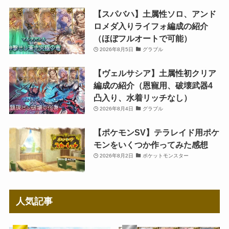
【スパバハ】土属性ソロ、アンド
ロメダ入りライフォ編成の紹介
（ほぼフルオートで可能）
2026年8月5日
グラブル
【ヴェルサシア】土属性初クリア
編成の紹介（恩寵用、破壊武器4
凸入り、水着リッチなし）
2026年8月4日
グラブル
【ポケモンSV】テラレイド用ポケ
モンをいくつか作ってみた感想
2026年8月2日
ポケットモンスター
人気記事