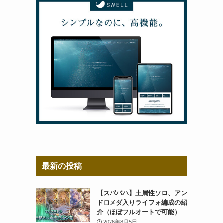
最新の投稿
【スパバハ】土属性ソロ、アン
ドロメダ入りライフォ編成の紹
介（ほぼフルオートで可能）
2026年8月5日