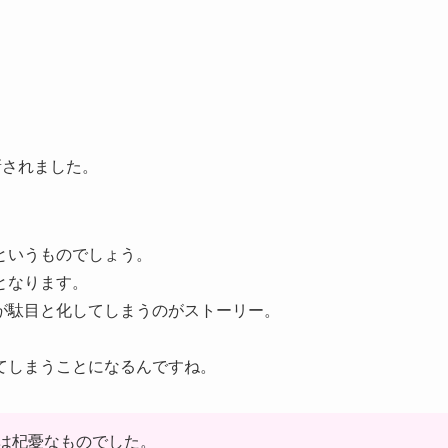
が更新されました。
というものでしょう。
となります。
が駄目と化してしまうのがストーリー。
。
てしまうことになるんですね。
は杞憂なものでした。