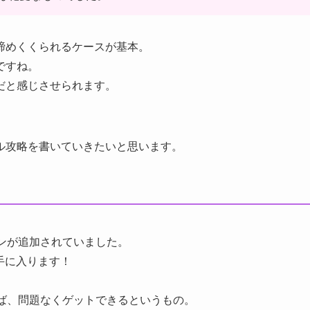
締めくくられるケースが基本。
ですね。
だと感じさせられます。
ル攻略を書いていきたいと思います。
ンが追加されていました。
手に入ります！
ば、問題なくゲットできるというもの。