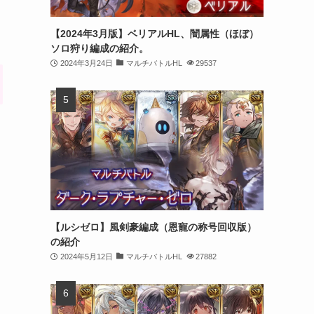
【2024年3月版】ベリアルHL、闇属性（ほぼ）
ソロ狩り編成の紹介。
2024年3月24日
マルチバトルHL
29537
【ルシゼロ】風剣豪編成（恩寵の称号回収版）
の紹介
2024年5月12日
マルチバトルHL
27882