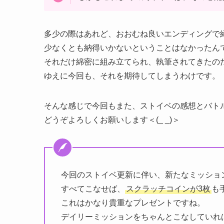
多少の際はあれど、おおむね良いエンディングで
少なくとも納得いかないということはなかったん
それだけ綿密に組み立てられ、執筆されてきたの
ゆえに今回も、それを期待してしまうわけです。
そんな感じで今回もまた、ストイベの感想とバト
どうぞよろしくお願いします＜(_ _)＞
今回のストイベ更新に伴い、新たなミッショ
すべてこなせば、
スクラッチコインが3枚
も
これはかなり貴重なプレゼントですね。
デイリーミッションをちゃんとこなしていれ