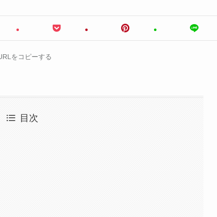
URLをコピーする
目次