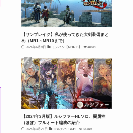
【サンブレイク】私が使ってきた大剣装備まと
め（MR1～MR10まで）
2024年6月9日
モンハン【MHR:S】
40819
【2024年3月版】ルシファーHLソロ、闇属性
（ほぼ）フルオート編成の紹介
2024年3月21日
マルチバトルHL
34409