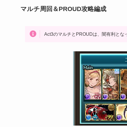
マルチ周回＆PROUD攻略編成
Act3のマルチとPROUDは、闇有利と