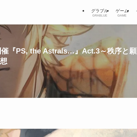
グラブル
ゲーム
GRABLUE
GAME
『PS, the Astrals…』Act.3
感想