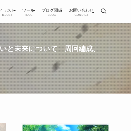
イラスト
ツール
ブログ関係
お問い合わせ
ILLUST
TOOL
BLOG
CONTACT
～秩序と願いと未来について 周回編成、