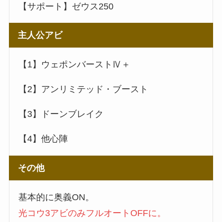
【サポート】ゼウス250
主人公アビ
【1】ウェポンバーストⅣ＋
【2】アンリミテッド・ブースト
【3】ドーンブレイク
【4】他心陣
その他
基本的に奥義ON。
光コウ3アビのみフルオートOFFに。