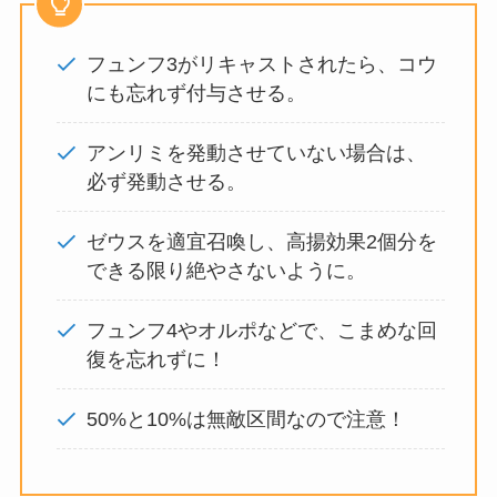
フュンフ3がリキャストされたら、コウ
にも忘れず付与させる。
アンリミを発動させていない場合は、
必ず発動させる。
ゼウスを適宜召喚し、高揚効果2個分を
できる限り絶やさないように。
フュンフ4やオルポなどで、こまめな回
復を忘れずに！
50%と10%は無敵区間なので注意！