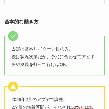
基本的な動き方
固定は基本1～2ターン目のみ。
後は状況次第だが、予兆に合わせてアビポ
チや奥義を打って行けばOK。
2026年2月のアプデで調整。
2か所の無敵区間が、それぞれ
50%と10%