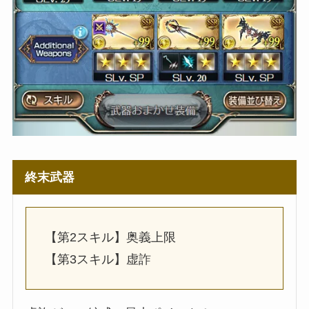
終末武器
【第2スキル】奥義上限
【第3スキル】虚詐