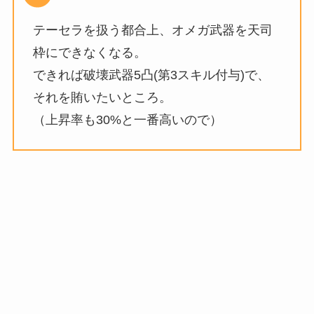
テーセラを扱う都合上、オメガ武器を天司
枠にできなくなる。
できれば破壊武器5凸(第3スキル付与)で、
それを賄いたいところ。
（上昇率も30%と一番高いので）