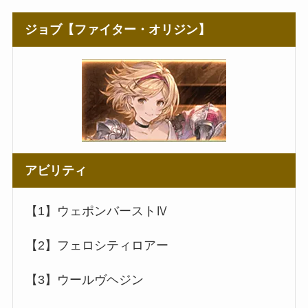
ジョブ【ファイター・オリジン】
アビリティ
【1】ウェポンバーストⅣ
【2】フェロシティロアー
【3】ウールヴヘジン