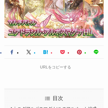
URLをコピーする
目次