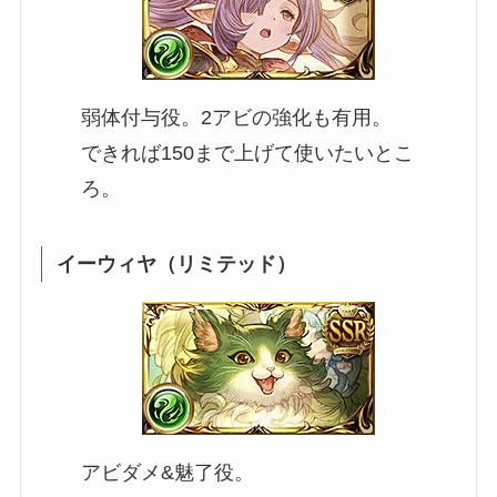
弱体付与役。2アビの強化も有用。
できれば150まで上げて使いたいとこ
ろ。
イーウィヤ（リミテッド）
アビダメ&魅了役。