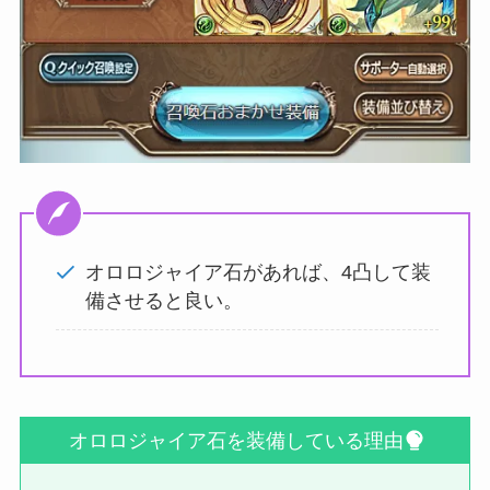
オロロジャイア石があれば、4凸して装
備させると良い。
オロロジャイア石を装備している理由