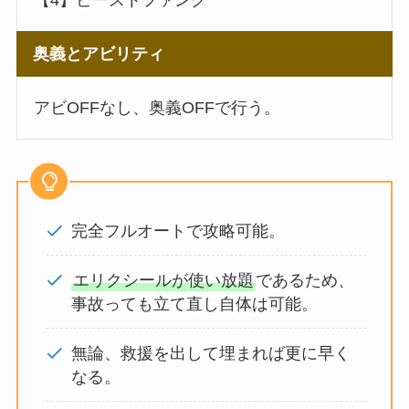
【4】ビーストファング
奥義とアビリティ
アビOFFなし、奥義OFFで行う。
完全フルオートで攻略可能。
エリクシールが使い放題
であるため、
事故っても立て直し自体は可能。
無論、救援を出して埋まれば更に早く
なる。