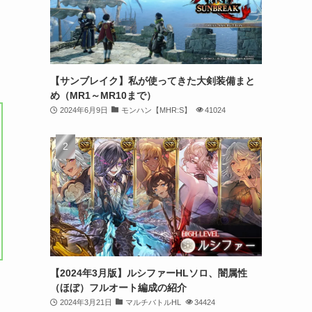
【サンブレイク】私が使ってきた大剣装備まと
め（MR1～MR10まで）
2024年6月9日
モンハン【MHR:S】
41024
【2024年3月版】ルシファーHLソロ、闇属性
（ほぼ）フルオート編成の紹介
2024年3月21日
マルチバトルHL
34424