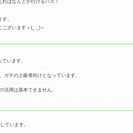
えればなんとか行けるハズ！
ます。
ざいます＜(_ _)＞
っています。
、ガチの上級者向けとなっています。
果の活用は基本できません。
介しています。