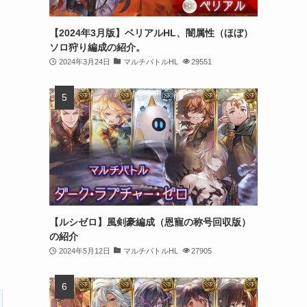
【2024年3月版】ベリアルHL、闇属性（ほぼ）
ソロ狩り編成の紹介。
2024年3月24日
マルチバトルHL
29551
【ルシゼロ】風剣豪編成（恩寵の称号回収版）
の紹介
2024年5月12日
マルチバトルHL
27905