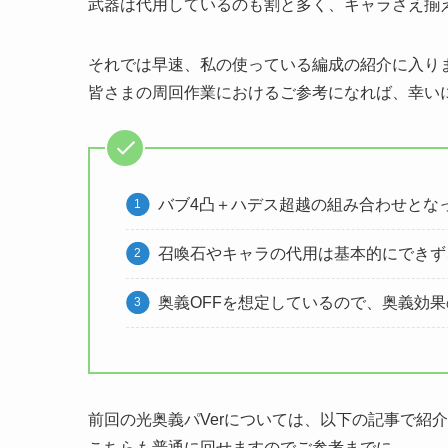
武器は代用しているのも割と多く、キャラさえ揃
それでは早速、私の使っている編成の紹介に入り
皆さまの周回作業におけるご参考になれば、幸いにご
バブ4凸＋ハデス超越の組み合わせとな
召喚石やキャラの代用は基本的にできず
奥義OFFを想定しているので、奥義効
前回の光奥義パVerについては、以下の記事で紹
こちらも普通に回せますのでご参考までに。