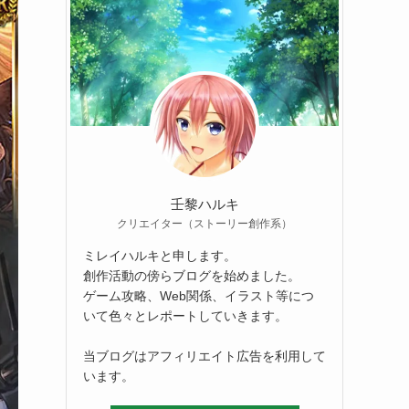
壬黎ハルキ
クリエイター（ストーリー創作系）
ミレイハルキと申します。
創作活動の傍らブログを始めました。
ゲーム攻略、Web関係、イラスト等につ
いて色々とレポートしていきます。
当ブログはアフィリエイト広告を利用して
います。