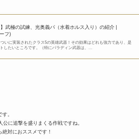
】武極の試練、光奥義パ（水着ホルス入り）の紹介 |
リーフ)
 ついに実装されたクラス5の英雄武器！その効果はどれも強力であり、是
ゲットしたいところです。（特にパラディン武器は、…
です。
人公に追撃を盛りまくる作戦ですね。
ら絶対におススメです！