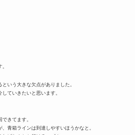
す。
るという大きな欠点がありました。
介していきたいと思います。
回できてます。
が、青箱ラインは到達しやすいほうかなと。