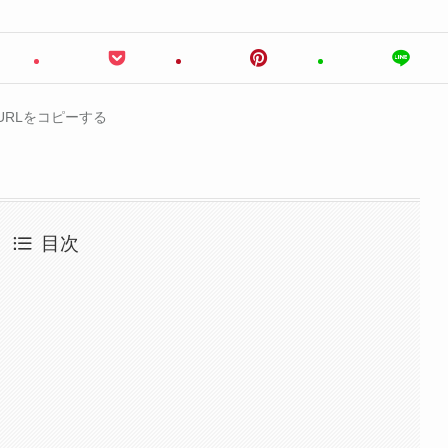
URLをコピーする
目次