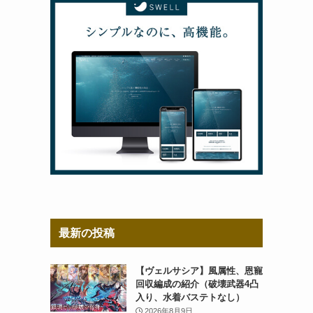
最新の投稿
【ヴェルサシア】風属性、恩寵
回収編成の紹介（破壊武器4凸
入り、水着バステトなし）
2026年8月9日