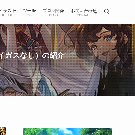
イラスト
ツール
ブログ関係
お問い合わせ
ILLUST
TOOL
BLOG
CONTACT
イガスなし）の紹介