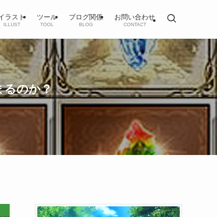
イラスト
ツール
ブログ関係
お問い合わせ
ILLUST
TOOL
BLOG
CONTACT
まるのか？