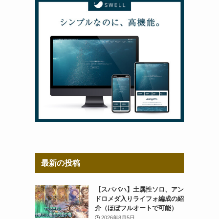
最新の投稿
【スパバハ】土属性ソロ、アン
ドロメダ入りライフォ編成の紹
介（ほぼフルオートで可能）
2026年8月5日