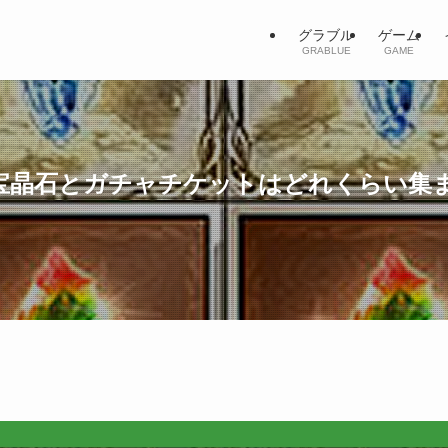
グラブル
ゲーム
GRABLUE
GAME
宝晶石とガチャチケットはどれくらい集