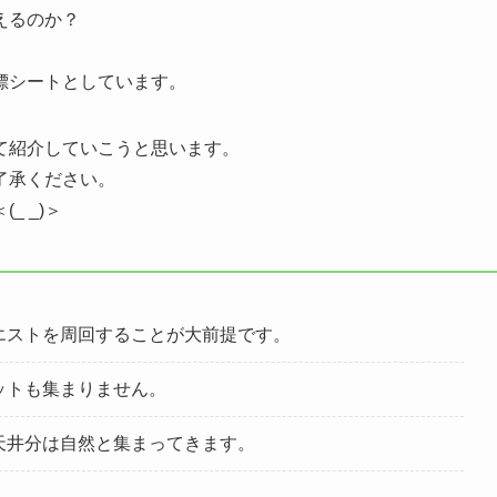
えるのか？
標シートとしています。
て紹介していこうと思います。
了承ください。
 _)＞
エストを周回することが大前提です。
ットも集まりません。
天井分は自然と集まってきます。