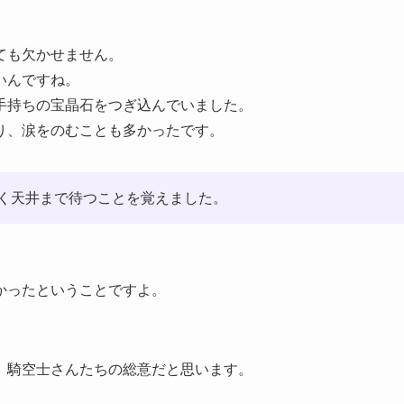
ても欠かせません。
いんですね。
手持ちの宝晶石をつぎ込んでいました。
り、涙をのむことも多かったです。
く天井まで待つことを覚えました。
かったということですよ。
、騎空士さんたちの総意だと思います。