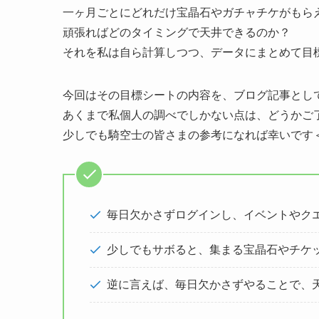
一ヶ月ごとにどれだけ宝晶石やガチャチケがもら
頑張ればどのタイミングで天井できるのか？
それを私は自ら計算しつつ、データにまとめて目
今回はその目標シートの内容を、ブログ記事とし
あくまで私個人の調べでしかない点は、どうかご
少しでも騎空士の皆さまの参考になれば幸いです＜(_
毎日欠かさずログインし、イベントやク
少しでもサボると、集まる宝晶石やチケ
逆に言えば、毎日欠かさずやることで、