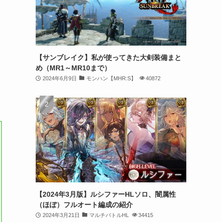
【サンブレイク】私が使ってきた大剣装備まと
め（MR1～MR10まで）
2024年6月9日
モンハン【MHR:S】
40872
【2024年3月版】ルシファーHLソロ、闇属性
（ほぼ）フルオート編成の紹介
2024年3月21日
マルチバトルHL
34415