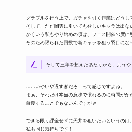
グラブルを行う上で、ガチャを引く作業はどうし
そして、ただ闇雲に引いても欲しいキャラは出な
かくいう私もやり始めの頃は、フェス開催の度に
そのため限られた回数で新キャラを狙う羽目にな
そして三年を超えたあたりから、ようや
……いやいや遅すぎだろ、って感じですよね。
まぁ、それだけ本当の意味で慣れるのに時間がか
自慢することでもないんですがｗ
できる限り課金せずに天井を狙いたいというのは
私も同じ気持ちです！