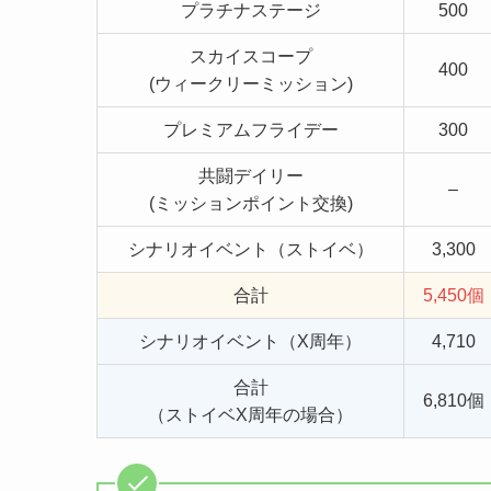
プラチナステージ
500
スカイスコープ
400
(ウィークリーミッション)
プレミアムフライデー
300
共闘デイリー
–
(ミッションポイント交換)
シナリオイベント（ストイベ）
3,300
合計
5,450個
シナリオイベント（X周年）
4,710
合計
6,810個
（ストイベX周年の場合）