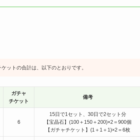
チケットの合計は、以下のとおりです。
ガチャ
備考
チケット
15日で1セット、30日で2セット分
6
【宝晶石】(100＋150＋200)×2＝900個
【ガチャチケット】(1＋1＋1)×2＝6枚