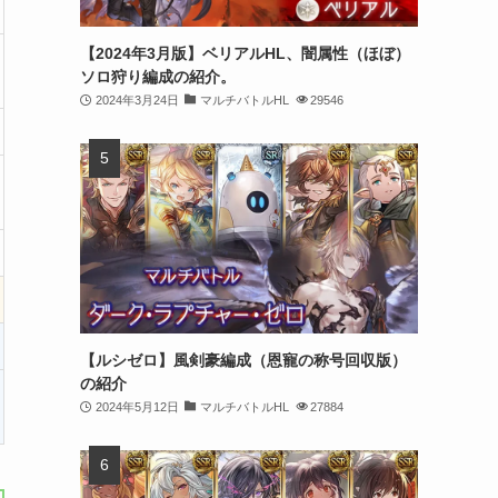
【2024年3月版】ベリアルHL、闇属性（ほぼ）
ソロ狩り編成の紹介。
2024年3月24日
マルチバトルHL
29546
【ルシゼロ】風剣豪編成（恩寵の称号回収版）
の紹介
2024年5月12日
マルチバトルHL
27884