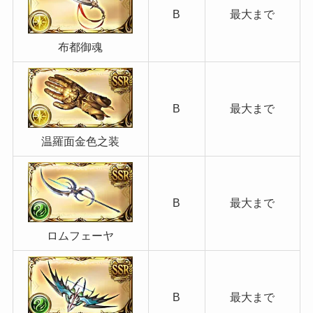
B
最大まで
布都御魂
B
最大まで
温羅面金色之装
B
最大まで
ロムフェーヤ
B
最大まで