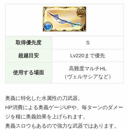
取得優先度
S
超越目安
Lv220まで優先
高難度マルチHL
使用する場面
（ヴェルサシアなど）
奥義に特化した水属性の刀武器。
HP消費による奥義ゲージUPや、毎ターンのダメー
ジを糧に奥義効果を上げられます。
奥義スロウもあるので強力な武器ではあります。