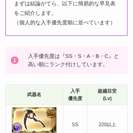
まずは結論がてら、以下に簡易的な早見表
をご紹介します。
（個人的な入手優先度順に並べています）
入手優先度は『SS・S・A・B・C』と
高い順にランク付けしています。
入手
超越目安
武器名
優先度
(Lv)
SS
220以上