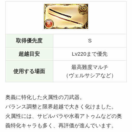
取得優先度
S
超越目安
Lv220まで優先
最高難度マルチ
使用する場面
（ヴェルサシアなど）
奥義に特化した火属性の刀武器。
バランス調整と限界超越で大きく化けました。
火属性には、サビルバラや水着アトゥムなどの奥
義特化キャラも多く、再評価が進んでいます。