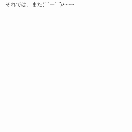
それでは、また(⌒ー⌒)ﾉ~~~