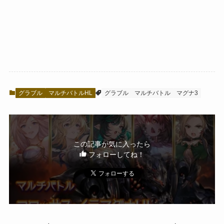
グラブル
マルチバトルHL
グラブル
マルチバトル
マグナ3
この記事が気に入ったら
フォローしてね！