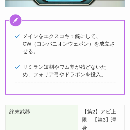
メインをエクスコキュ銃にして、
CW（コンパニオンウェポン）を成立さ
せる。
リミラン短剣やワム斧が殆どないた
め、フォリア弓やドラポンを投入。
終末武器
【第2】アビ上
限 【第3】渾
身