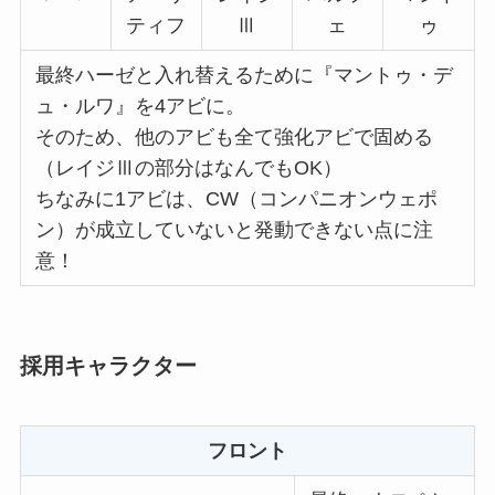
ティフ
Ⅲ
ェ
ゥ
最終ハーゼと入れ替えるために『マントゥ・デ
ュ・ルワ』を4アビに。
そのため、他のアビも全て強化アビで固める
（レイジⅢの部分はなんでもOK）
ちなみに1アビは、CW（コンパニオンウェポ
ン）が成立していないと発動できない点に注
意！
採用キャラクター
フロント