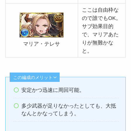
ここは自由枠な
ので誰でもOK。
サブ効果目的
で、マリアあた
りが無難かな
マリア・テレサ
と。
この編成のメリット
安定かつ迅速に周回可能。
多少武器が足りなかったとしても、大抵
なんとかなってしまう。