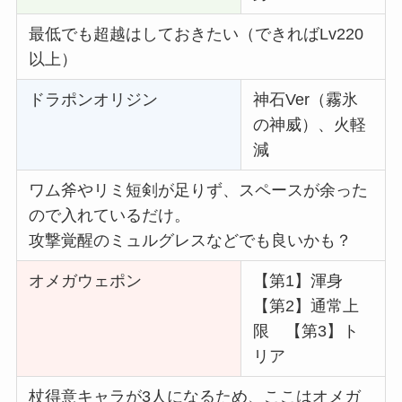
最低でも超越はしておきたい（できればLv220
以上）
ドラポンオリジン
神石Ver（霧氷
の神威）、火軽
減
ワム斧やリミ短剣が足りず、スペースが余った
ので入れているだけ。
攻撃覚醒のミュルグレスなどでも良いかも？
オメガウェポン
【第1】渾身
【第2】通常上
限 【第3】ト
リア
杖得意キャラが3人になるため、ここはオメガ