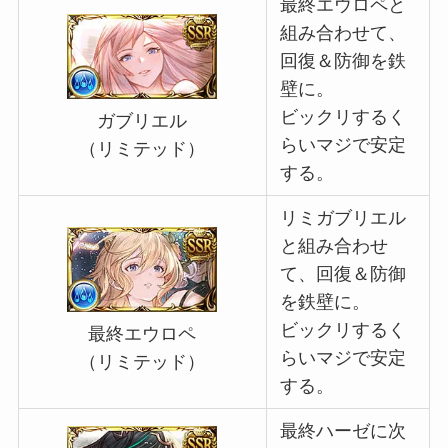
最終エウロペと
組み合わせて、
回復＆防御を鉄
壁に。
ビックリするく
ガブリエル
らいマジで安定
（リミテッド）
する。
リミガブリエル
と組み合わせ
て、回復＆防御
を鉄壁に。
ビックリするく
最終エウロペ
らいマジで安定
（リミテッド）
する。
最終ハーゼに次