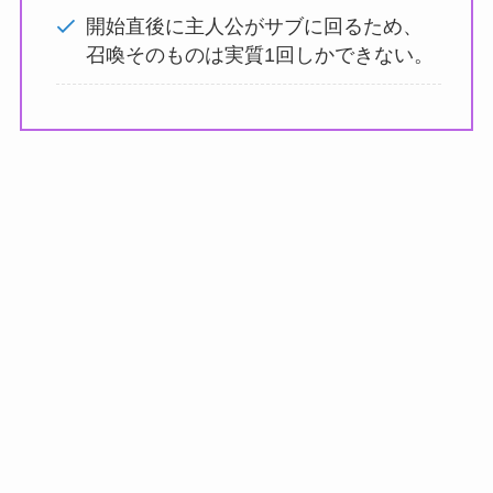
開始直後に主人公がサブに回るため、
召喚そのものは実質1回しかできない。