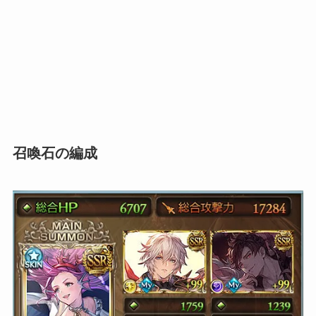
召喚石の編成