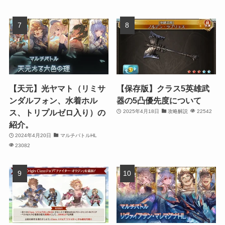
【天元】光ヤマト（リミサ
【保存版】クラス5英雄武
ンダルフォン、水着ホル
器の5凸優先度について
ス、トリプルゼロ入り）の
2025年4月18日
攻略解説
22542
紹介。
2024年4月20日
マルチバトルHL
23082