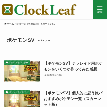
MENU
ホーム
投稿一覧（更新日順）
ポケモンSV
ポケモンSV
– tag –
【ポケモンSV】テラレイド用ポケ
ポケットモンスター
モンをいくつか作ってみた感想
2026年8月2日
【ポケモンSV】個人的に思う旅パ
ポケットモンスター
おすすめポケモン一覧（スカーレ
ット版）