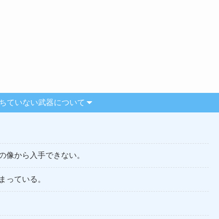
】朽ちていない武器について
の像から入手できない。
まっている。