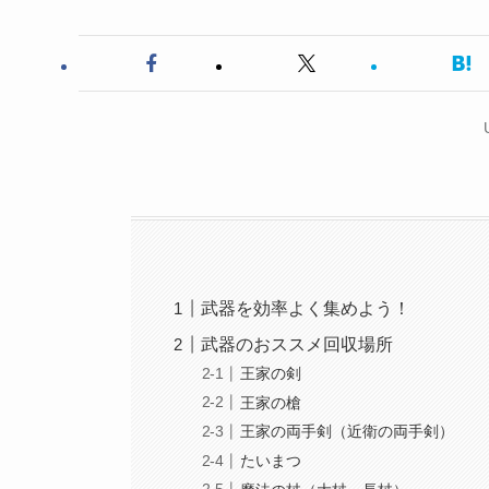
武器を効率よく集めよう！
武器のおススメ回収場所
王家の剣
王家の槍
王家の両手剣（近衛の両手剣）
たいまつ