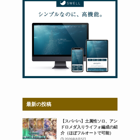
最新の投稿
【スパバハ】土属性ソロ、アン
ドロメダ入りライフォ編成の紹
介（ほぼフルオートで可能）
2026年8月5日