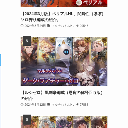
【2024年3月版】ベリアルHL、闇属性（ほぼ）
ソロ狩り編成の紹介。
2024年3月24日
マルチバトルHL
29548
【ルシゼロ】風剣豪編成（恩寵の称号回収版）
の紹介
2024年5月12日
マルチバトルHL
27888