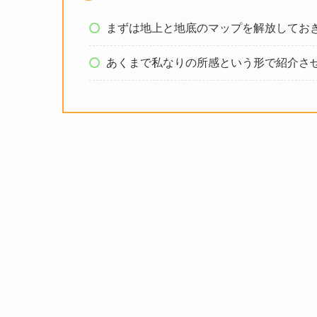
まずは地上と地底のマップを解放してお
あくまで私なりの所感という形で紹介さ