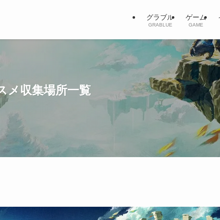
グラブル
ゲーム
GRABLUE
GAME
スメ収集場所一覧