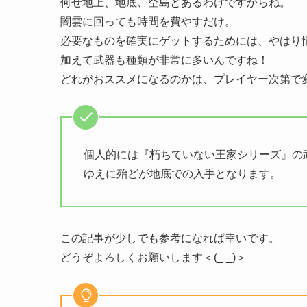
何せ地上、地底、空島とあるわけですからね。
闇雲に回っても時間を費やすだけ。
必要なものを確実にゲットするためには、やはり
加えて武器も種類が非常に多いんですね！
どれがおススメになるのかは、プレイヤー次第で
個人的には『朽ちていない王家シリーズ』の
ゆえに殆どが地底での入手となります。
この記事が少しでも参考になれば幸いです。
どうぞよろしくお願いします＜(_ _)＞