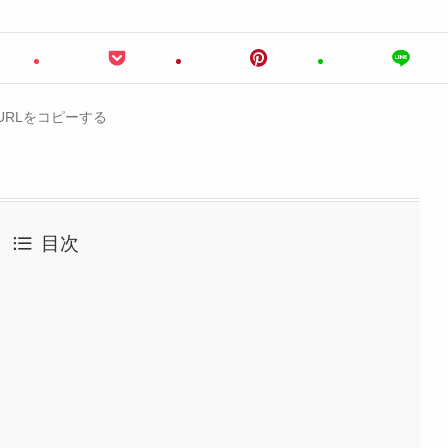
URLをコピーする
目次