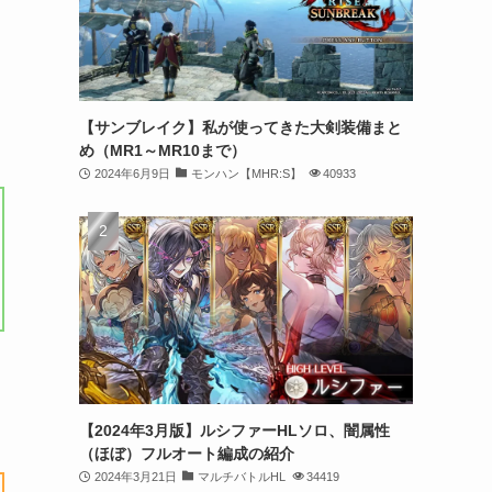
【サンブレイク】私が使ってきた大剣装備まと
め（MR1～MR10まで）
2024年6月9日
モンハン【MHR:S】
40933
【2024年3月版】ルシファーHLソロ、闇属性
（ほぼ）フルオート編成の紹介
2024年3月21日
マルチバトルHL
34419