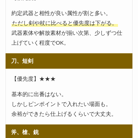
約定武器と相性が良い属性が割と多い。
ただし剣や杖に比べると優先度は下がる。
武器素体や解放素材が揃い次第、少しずつ仕
上げていく程度でOK。
刀、短剣
【優先度】★★★
基本的に出番はない。
しかしピンポイントで入れたい場面も。
余裕ができたら仕上げるくらいで大丈夫。
斧、槍、銃