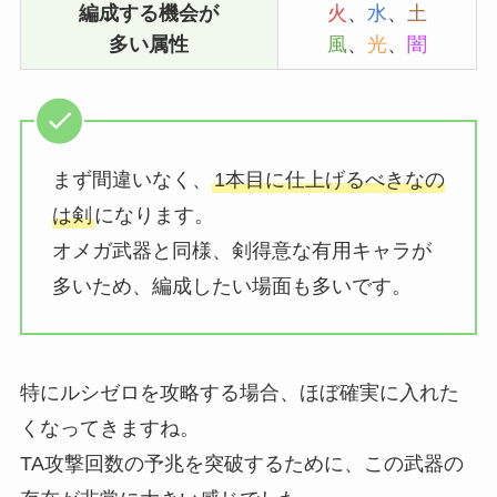
編成する機会が
火
、
水
、
土
多い属性
風
、
光
、
闇
まず間違いなく、
1本目に仕上げるべきなの
は剣
になります。
オメガ武器と同様、剣得意な有用キャラが
多いため、編成したい場面も多いです。
特にルシゼロを攻略する場合、ほぼ確実に入れた
くなってきますね。
TA攻撃回数の予兆を突破するために、この武器の