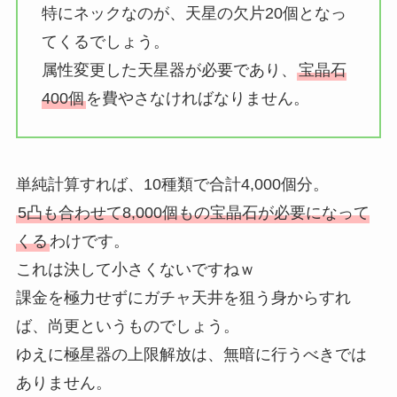
特にネックなのが、天星の欠片20個となっ
てくるでしょう。
属性変更した天星器が必要であり、
宝晶石
400個
を費やさなければなりません。
単純計算すれば、10種類で合計4,000個分。
5凸も合わせて8,000個もの宝晶石が必要になって
くる
わけです。
これは決して小さくないですねｗ
課金を極力せずにガチャ天井を狙う身からすれ
ば、尚更というものでしょう。
ゆえに極星器の上限解放は、無暗に行うべきでは
ありません。