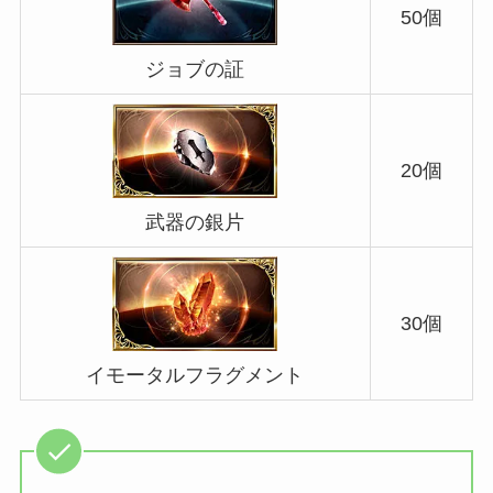
50個
ジョブの証
20個
武器の銀片
30個
イモータルフラグメント