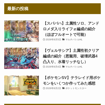
最新の投稿
【スパバハ】土属性ソロ、アンド
ロメダ入りライフォ編成の紹介
（ほぼフルオートで可能）
2026年8月5日
マルチバトルHL
【ヴェルサシア】土属性初クリア
編成の紹介（恩寵用、破壊武器4
凸入り、水着リッチなし）
2026年8月4日
マルチバトルHL
【ポケモンSV】テラレイド用ポケ
モンをいくつか作ってみた感想
2026年8月2日
ポケットモンスター