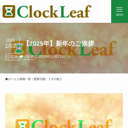
MENU
2025
【2025年】新年のご挨拶
1/02
広告
2025年12月21日
ご挨拶
ホーム
投稿一覧（更新日順）
その他