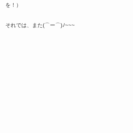
を！）
それでは、また(⌒ー⌒)ﾉ~~~